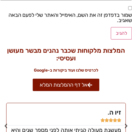
שמור בדפדפן זה את השם, האימייל והאתר שלי לפעם הבאה
שאגיב.
המלצות מלקוחות שכבר נהנים מבשר מעושן
ועסיסי:
לכרטיס שלנו ועוד ביקורות ב-Google
אל דף ההמלצות המלא
זיו ה.





מעשנת מעולה קניתי אותה לפני מספר שנים והיא