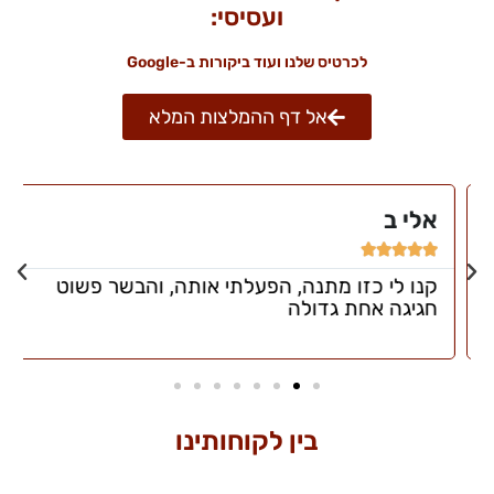
ועסיסי:
לכרטיס שלנו ועוד ביקורות ב-Google
אל דף ההמלצות המלא
אלי ב





קנו לי כזו מתנה, הפעלתי אותה, והבשר פשוט
חגיגה אחת גדולה
בין לקוחותינו