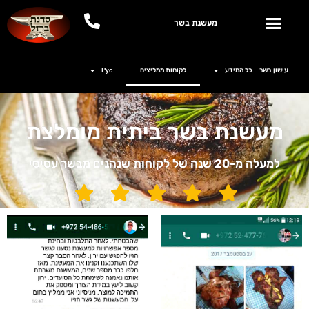
מעשנת בשר
עישון בשר – כל המידע
לקוחות ממליצים
Рус
מעשנת בשר ביתית מומלצת
למעלה מ-20 שנה של לקוחות שנהנים מבשר עסיסי