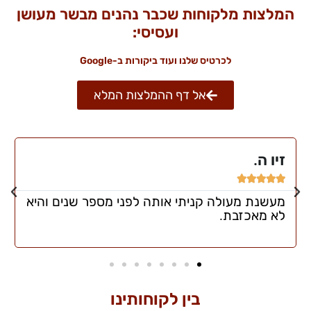
המלצות מלקוחות שכבר נהנים מבשר מעושן
ועסיסי:
לכרטיס שלנו ועוד ביקורות ב-Google
אל דף ההמלצות המלא
זיו ה.





מעשנת מעולה קניתי אותה לפני מספר שנים והיא
לא מאכזבת.
בין לקוחותינו