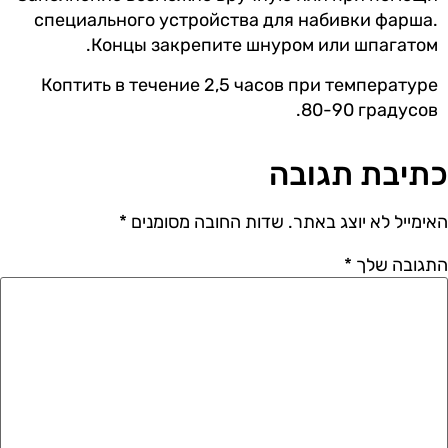
специального устройства для набивки фарша.
Концы закрепите шнуром или шпагатом.
Коптить в течение 2,5 часов при температуре
80-90 градусов.
כתיבת תגובה
האימייל לא יוצג באתר.
שדות החובה מסומנים
*
התגובה שלך
*