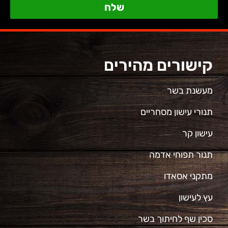
שלח
קישורים מהירים
מעשנת בשר
תנורי עישון מסחריים
עישון קר
תנור תפוחי אדמה
מתקני אסאדו
עץ לעישון
סכין שף לחיתוך בשר